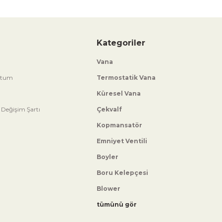
Kategoriler
Vana
ttum
Termostatik Vana
Küresel Vana
 Değişim Şartı
Çekvalf
Kopmansatör
Emniyet Ventili
Boyler
Boru Kelepçesi
Blower
tümünü gör