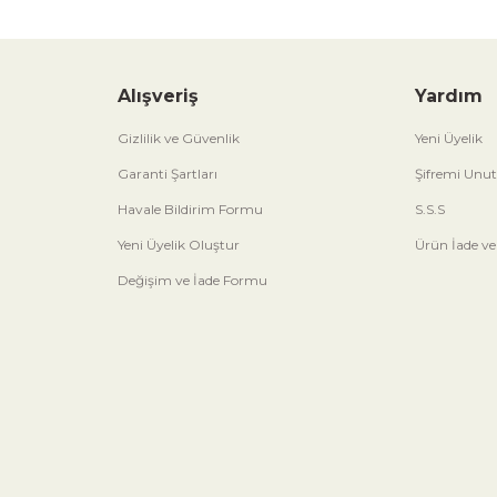
Alışveriş
Yardım
Gizlilik ve Güvenlik
Yeni Üyelik
Garanti Şartları
Şifremi Unu
Havale Bildirim Formu
S.S.S
Yeni Üyelik Oluştur
Ürün İade ve
Değişim ve İade Formu