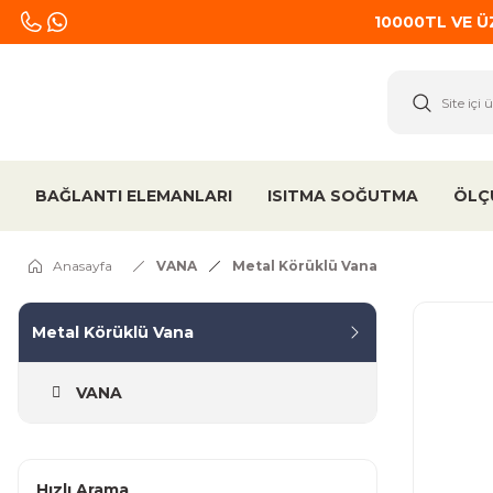
10000TL VE 
BAĞLANTI ELEMANLARI
ISITMA SOĞUTMA
ÖLÇ
Anasayfa
VANA
Metal Körüklü Vana
Metal Körüklü Vana
VANA
Hızlı Arama