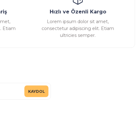
riş
Hızlı ve Özenli Kargo
amet,
Lorem ipsum dolor sit amet,
t. Etiam
consectetur adipiscing elit. Etiam
ultricies semper.
KAYDOL