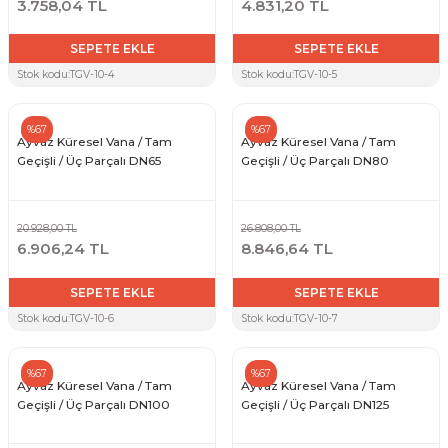
3.758,04 TL
4.831,20 TL
SEPETE EKLE
SEPETE EKLE
Stok kodu:
TGV-10-4
Stok kodu:
TGV-10-5
%67
%67
Ayvaz Küresel Vana / Tam
Ayvaz Küresel Vana / Tam
Geçişli / Üç Parçalı DN65
Geçişli / Üç Parçalı DN80
20.928,00 TL
26.808,00 TL
6.906,24 TL
8.846,64 TL
SEPETE EKLE
SEPETE EKLE
Stok kodu:
TGV-10-6
Stok kodu:
TGV-10-7
%67
%67
Ayvaz Küresel Vana / Tam
Ayvaz Küresel Vana / Tam
Geçişli / Üç Parçalı DN100
Geçişli / Üç Parçalı DN125