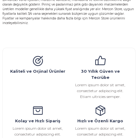
olarak değişiklik gösterir. Pirinç ve paslanmaz çelik gibi dayanıklı malzemelerden
üretilen modeller genellikle daha yüksek fiyat aralığında yer alır. Mercon Store, uygun
fiyatlarla kaliteli 3/4 vana seçenekleri sunarak bütçenize uygun çözümler sağlar.
Fiyatlar ve kampanyalar hakkında daha fazla bilgi için Mercon Store ürünlerini
inceleyebilirsiniz.
Kaliteli ve Orjinal Ürünler
30 Yıllık Güven ve
Tecrübe
Lorem ipsum dolor sit amet,
consectetur adipiscing elit.
Etiam ultricies semper.
Kolay ve Hızlı Sipariş
Hızlı ve Özenli Kargo
Lorem ipsum dolor sit amet,
Lorem ipsum dolor sit amet,
consectetur adipiscing elit.
consectetur adipiscing elit.