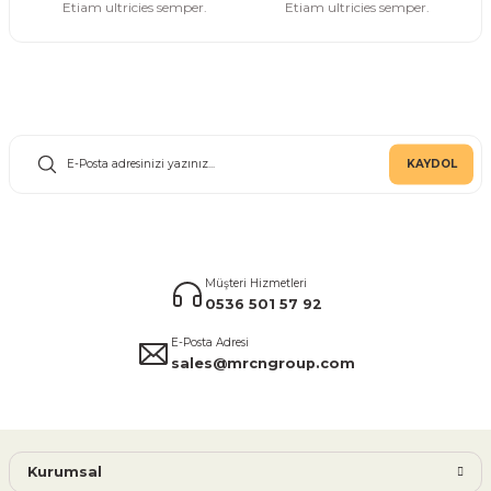
Etiam ultricies semper.
Etiam ultricies semper.
E-Bülten Aboneliği
KAYDOL
Müşteri Hizmetleri
0536 501 57 92
E-Posta Adresi
sales@mrcngroup.com
Kurumsal