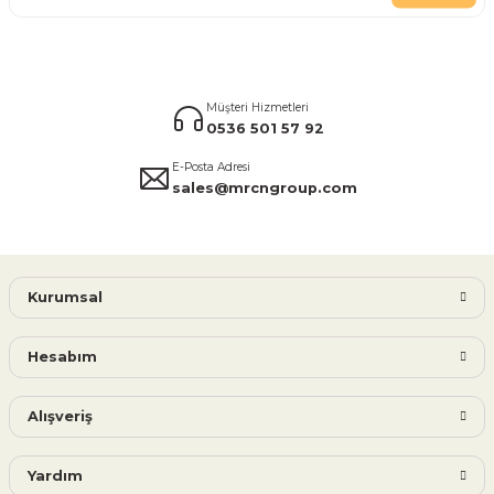
Müşteri Hizmetleri
0536 501 57 92
E-Posta Adresi
sales@mrcngroup.com
Kurumsal
Hesabım
Alışveriş
Yardım