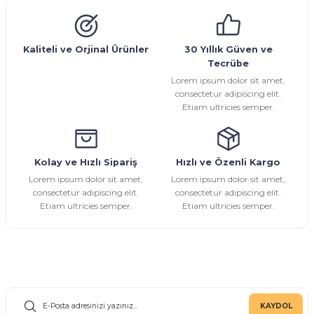
Kaliteli ve Orjinal Ürünler
30 Yıllık Güven ve
Tecrübe
Lorem ipsum dolor sit amet,
consectetur adipiscing elit.
Etiam ultricies semper.
Kolay ve Hızlı Sipariş
Hızlı ve Özenli Kargo
Lorem ipsum dolor sit amet,
Lorem ipsum dolor sit amet,
consectetur adipiscing elit.
consectetur adipiscing elit.
Etiam ultricies semper.
Etiam ultricies semper.
E-Bülten Aboneliği
KAYDOL