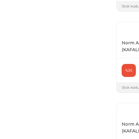
Stok kodu
Norm Ağ
(KAFALI)
%35
Stok kodu
Norm Ağ
(KAFALI)