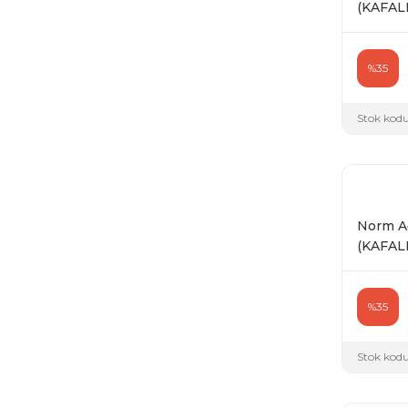
(KAFALI)
%35
Stok kodu
Norm Ağ
(KAFALI)
%35
Stok kodu