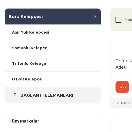
Boru Kelepçesi
Stok
Ağır Yük Kelepçesi
Somunlu Kelepçe
Trifonlu
Trifonlu Kelepçe
Adet)
U Bolt Kelepçe
%35
BAĞLANTI ELEMANLARI
Stok kodu
Tüm Markalar