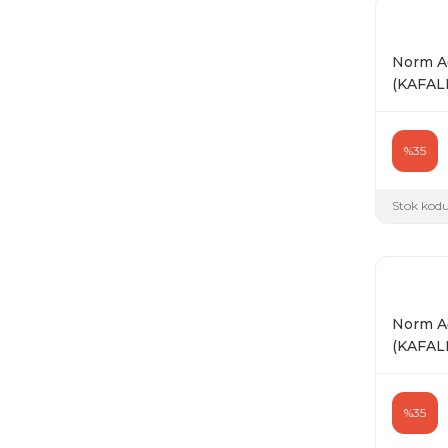
Norm Ağ
(KAFALI)
%35
Stok kodu
Norm Ağ
(KAFALI)
%35