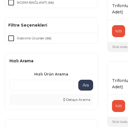
NORM BAĞLANTI (66)
Trifonlu
Adet)
Filtre Seçenekleri
%35
İndirimli Ürünler (66)
Stok kodu
Hızlı Arama
Hızlı Ürün Arama
Trifonlu
Ara
Adet)
Detaylı Arama
%35
Stok kodu