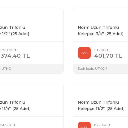
un Trifonlu
Norm Uzun Trifonlu
1/2'' (25 Adet)
Kelepçe 3/4'' (25 Adet)
576,00 TL
618,00 TL
%35
374,40 TL
401,70 TL
:
UTKÇ
Stok kodu:
UTKÇ-1
un Trifonlu
Norm Uzun Trifonlu
11/4'' (25 Adet)
Kelepçe 11/2'' (25 Adet)
817,20 TL
872,40 TL
%35