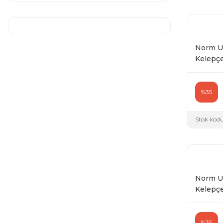
Norm Uz
Kelepçe 
%35
Stok kodu
Norm Uz
Kelepçe 
%35