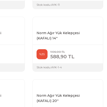
Stok kodu:
AYK-11
i
Norm Ağır Yük Kelepçesi
(KAFALI) 14''
906,00 TL
%35
588,90 TL
Stok kodu:
AYK-1-4
i
Norm Ağır Yük Kelepçesi
(KAFALI) 20''