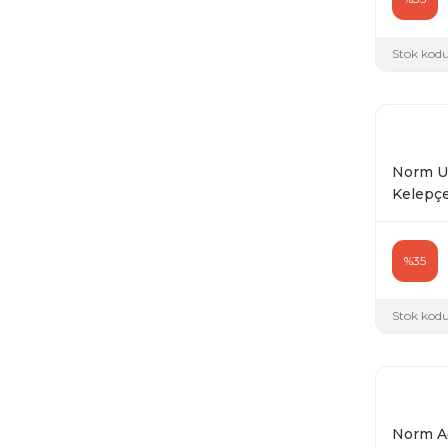
Stok kodu
Norm Uz
Kelepçe 
%35
Stok kodu
Norm Ağ