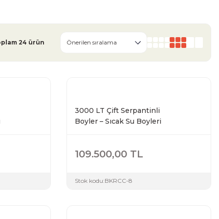
oplam 24 ürün
3000 LT Çift Serpantinli
i
Boyler – Sıcak Su Boyleri
109.500,00 TL
Stok kodu:
BKRCC-8