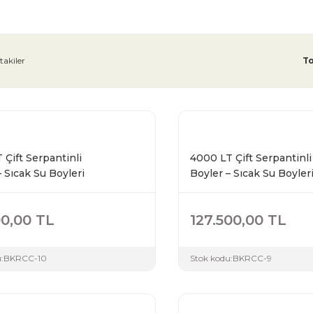
takiler
T
 Çift Serpantinli
4000 LT Çift Serpantinli
– Sıcak Su Boyleri
Boyler – Sıcak Su Boyler
00,00 TL
127.500,00 TL
:
BKRCC-10
Stok kodu:
BKRCC-9