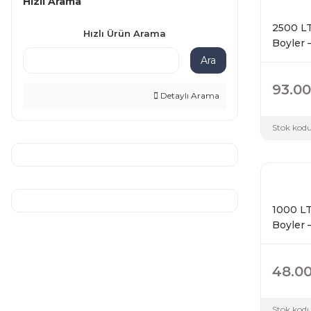
Hızlı Arama
2500 LT
Hızlı Ürün Arama
Boyler 
Ara
93.00
Detaylı Arama
Stok kodu
1000 LT
Boyler 
48.0
Stok kodu