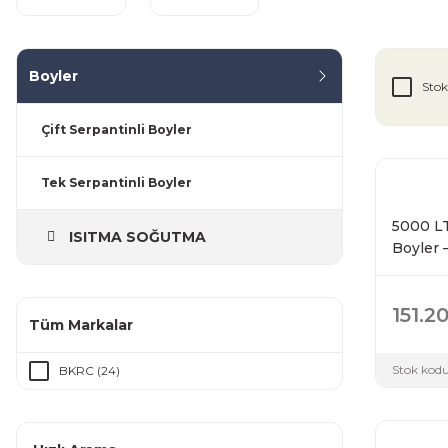
Boyler
Stok
Çift Serpantinli Boyler
Tek Serpantinli Boyler
5000 LT
ISITMA SOĞUTMA
Boyler 
151.2
Tüm Markalar
Stok kodu
BKRC (24)