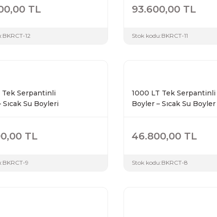
00,00 TL
93.600,00 TL
:
BKRCT-12
Stok kodu:
BKRCT-11
 Tek Serpantinli
1000 LT Tek Serpantinli
– Sıcak Su Boyleri
Boyler – Sıcak Su Boyler
0,00 TL
46.800,00 TL
:
BKRCT-9
Stok kodu:
BKRCT-8