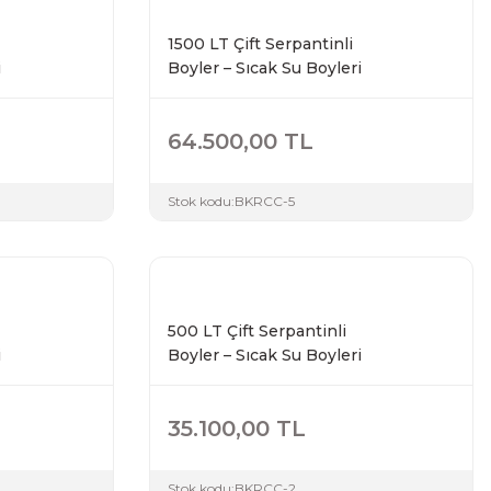
1500 LT Çift Serpantinli
i
Boyler – Sıcak Su Boyleri
64.500,00 TL
Stok kodu:
BKRCC-5
500 LT Çift Serpantinli
i
Boyler – Sıcak Su Boyleri
35.100,00 TL
Stok kodu:
BKRCC-2