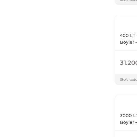
400 LT 
Boyler 
31.20
Stok kodu
3000 LT
Boyler 