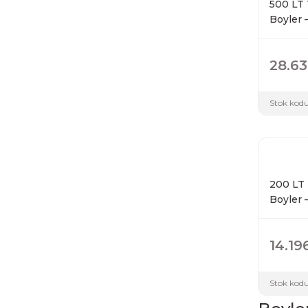
500 LT 
Boyler 
28.63
Stok kodu
200 LT 
Boyler 
14.19
Stok kodu