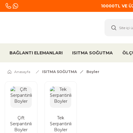
10000TL VE 
BAĞLANTI ELEMANLARI
ISITMA SOĞUTMA
ÖLÇ
Anasayfa
ISITMA SOĞUTMA
Boyler
Çift
Tek
Serpantinli
Serpantinli
Boyler
Boyler