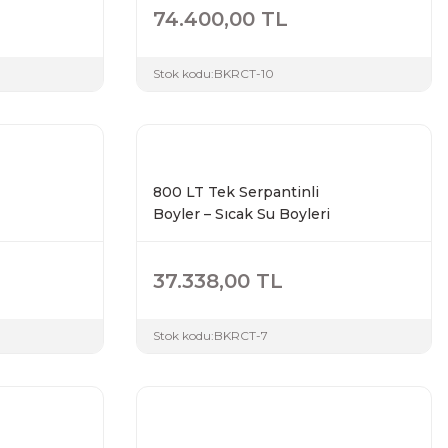
74.400,00 TL
Stok kodu:
BKRCT-10
800 LT Tek Serpantinli
Boyler – Sıcak Su Boyleri
37.338,00 TL
Stok kodu:
BKRCT-7