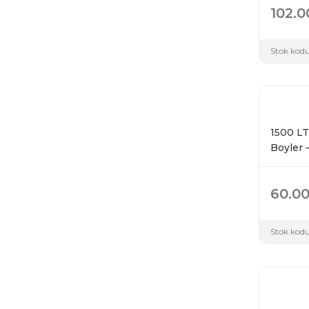
102.0
Stok kodu
1500 LT
Boyler 
60.00
Stok kodu