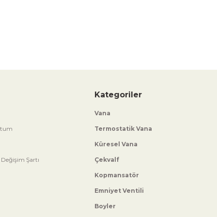
Kategoriler
Vana
ttum
Termostatik Vana
Küresel Vana
 Değişim Şartı
Çekvalf
Kopmansatör
Emniyet Ventili
Boyler