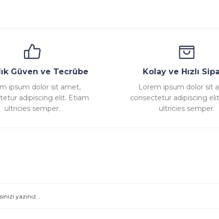
llık Güven ve Tecrübe
Kolay ve Hızlı Sipa
m ipsum dolor sit amet,
Lorem ipsum dolor sit 
etur adipiscing elit. Etiam
consectetur adipiscing eli
ultricies semper.
ultricies semper.