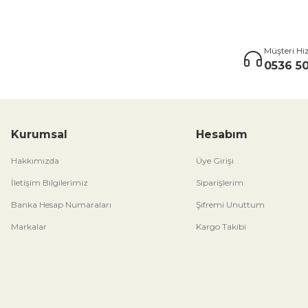
Müşteri Hi
0536 50
Kurumsal
Hesabım
Hakkımızda
Üye Girişi
İletişim Bilgilerimiz
Siparişlerim
Banka Hesap Numaraları
Şifremi Unuttum
Markalar
Kargo Takibi