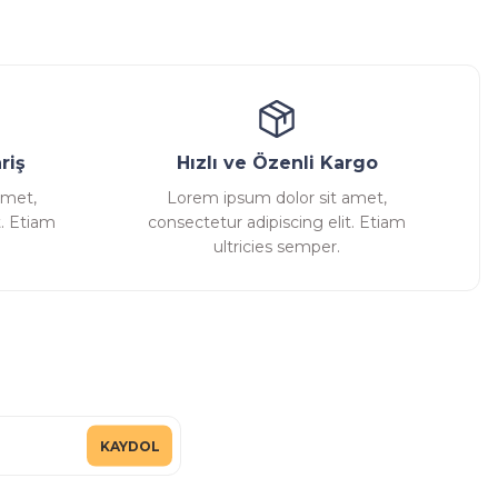
riş
Hızlı ve Özenli Kargo
amet,
Lorem ipsum dolor sit amet,
t. Etiam
consectetur adipiscing elit. Etiam
ultricies semper.
KAYDOL