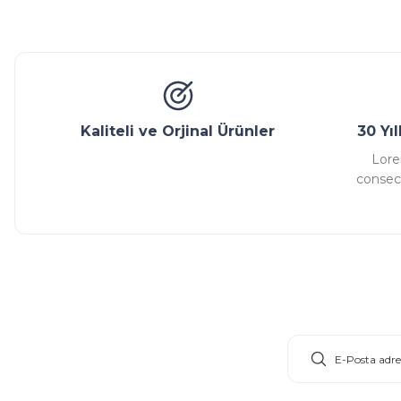
Kaliteli ve Orjinal Ürünler
30 Yı
Lore
consect
E-Bülten Aboneliği