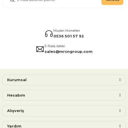
Müşteri Hizmetleri
0536 501 57 92
E-Posta Adresi
sales@mrcngroup.com
Kurumsal
Hesabım
Alışveriş
Yardım