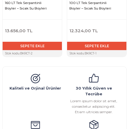
160 LT Tek Serpantinli
100 LT Tek Serpantinli
Boyler – Sıcak Su Boyleri
Boyler – Sıcak Su Boyleri
13.656,00 TL
12.324,00 TL
SEPETE EKLE
SEPETE EKLE
Stok kodu:
BKRCT-2
Stok kodu:
BKRCT-1
Kaliteli ve Orjinal Ürünler
30 Yıllık Güven ve
Tecrübe
Lorem ipsum dolor sit amet,
consectetur adipiscing elit.
Etiam ultricies semper.