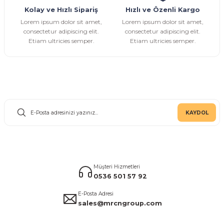
Kolay ve Hızlı Sipariş
Hızlı ve Özenli Kargo
Lorem ipsum dolor sit amet,
Lorem ipsum dolor sit amet,
consectetur adipiscing elit.
consectetur adipiscing elit.
Etiam ultricies semper.
Etiam ultricies semper.
E-Bülten Aboneliği
KAYDOL
Müşteri Hizmetleri
0536 501 57 92
E-Posta Adresi
sales@mrcngroup.com