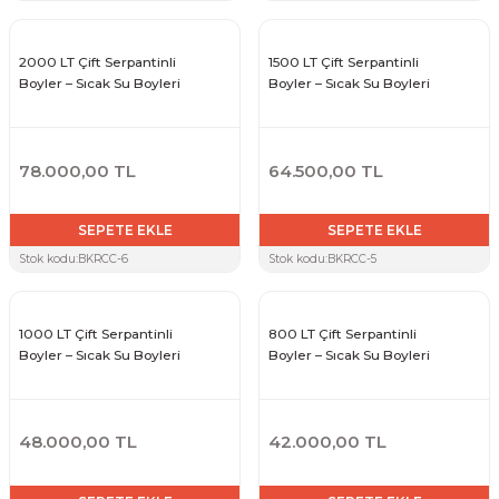
2000 LT Çift Serpantinli
1500 LT Çift Serpantinli
Boyler – Sıcak Su Boyleri
Boyler – Sıcak Su Boyleri
78.000,00 TL
64.500,00 TL
SEPETE EKLE
SEPETE EKLE
Stok kodu:
BKRCC-6
Stok kodu:
BKRCC-5
1000 LT Çift Serpantinli
800 LT Çift Serpantinli
Boyler – Sıcak Su Boyleri
Boyler – Sıcak Su Boyleri
48.000,00 TL
42.000,00 TL