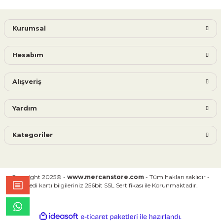
Kurumsal
Hesabım
Alışveriş
Yardım
Kategoriler
Copyright 2025© -
www.mercanstore.com
- Tüm hakları saklıdır -
Kredi kartı bilgileriniz 256bit SSL Sertifikası ile Korunmaktadır.
ideasoft
ile
e-