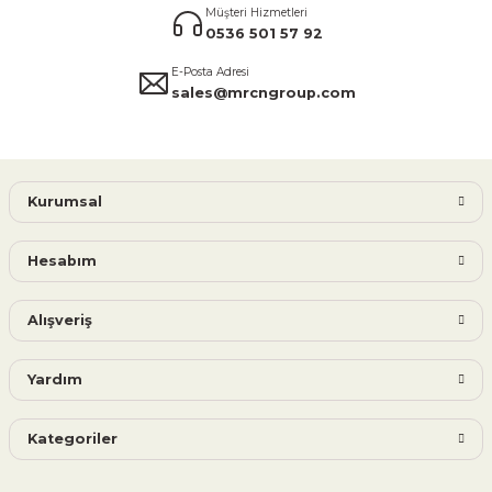
Müşteri Hizmetleri
0536 501 57 92
E-Posta Adresi
sales@mrcngroup.com
Kurumsal
Hesabım
Alışveriş
Yardım
Kategoriler