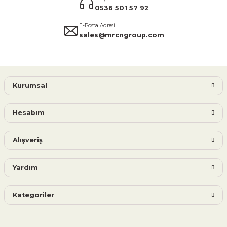
0536 501 57 92
E-Posta Adresi
sales@mrcngroup.com
Kurumsal
Hesabım
Alışveriş
Yardım
Kategoriler