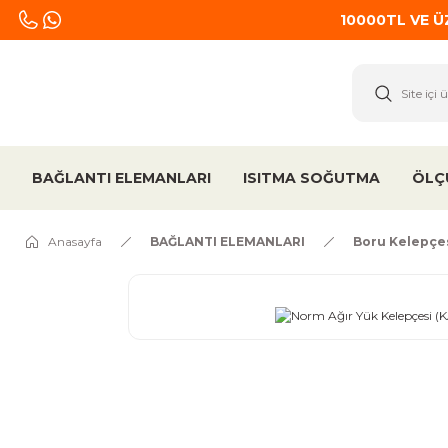
10000TL VE 
BAĞLANTI ELEMANLARI
ISITMA SOĞUTMA
ÖLÇ
Anasayfa
BAĞLANTI ELEMANLARI
Boru Kelepçe