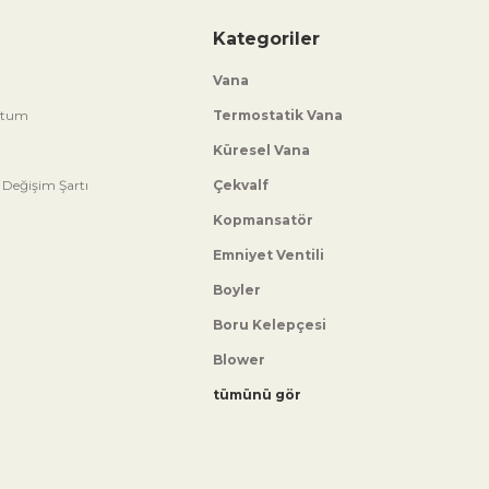
Kategoriler
Vana
ttum
Termostatik Vana
Küresel Vana
 Değişim Şartı
Çekvalf
Kopmansatör
Emniyet Ventili
Boyler
Boru Kelepçesi
Blower
tümünü gör