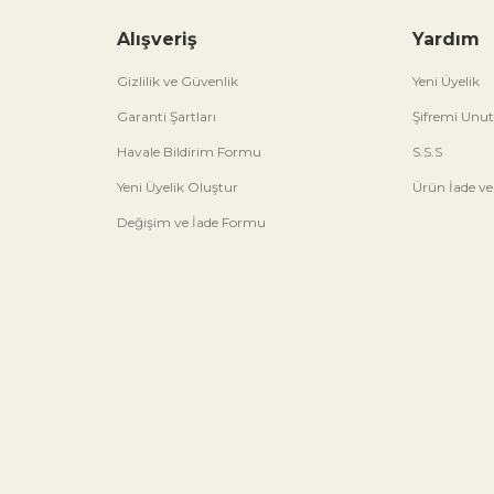
Alışveriş
Yardım
Gizlilik ve Güvenlik
Yeni Üyelik
Garanti Şartları
Şifremi Unu
Havale Bildirim Formu
S.S.S
Yeni Üyelik Oluştur
Ürün İade ve
Değişim ve İade Formu