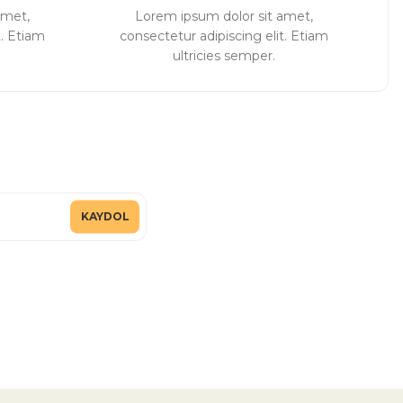
amet,
Lorem ipsum dolor sit amet,
t. Etiam
consectetur adipiscing elit. Etiam
ultricies semper.
KAYDOL