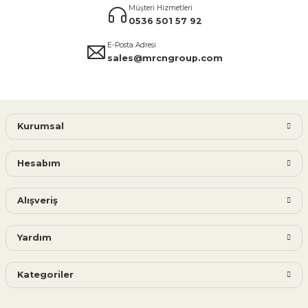
Müşteri Hizmetleri
0536 501 57 92
E-Posta Adresi
sales@mrcngroup.com
Kurumsal
Hesabım
Alışveriş
Yardım
Kategoriler