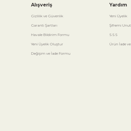
Alışveriş
Yardım
Gizlilik ve Güvenlik
Yeni Üyelik
Garanti Şartları
Şifremi Unu
Havale Bildirim Formu
S.S.S
Yeni Üyelik Oluştur
Ürün İade ve
Değişim ve İade Formu