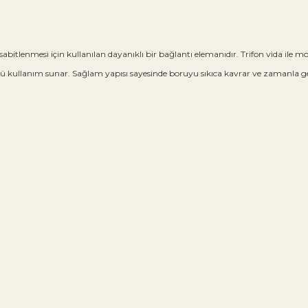
a sabitlenmesi için kullanılan dayanıklı bir bağlantı elemanıdır. Trifon vida ile
rlü kullanım sunar. Sağlam yapısı sayesinde boruyu sıkıca kavrar ve zamanl