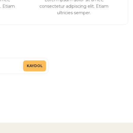
t. Etiam
consectetur adipiscing elit. Etiam
ultricies semper.
KAYDOL