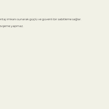
 montaj imkanı sunarak güçlü ve güvenli bir sabitleme sağlar.
a gevşeme yapmaz.