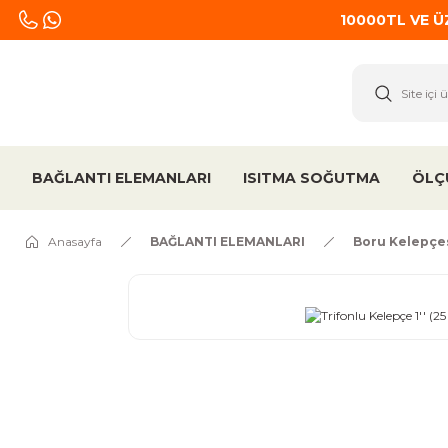
10000TL VE 
BAĞLANTI ELEMANLARI
ISITMA SOĞUTMA
ÖLÇ
Anasayfa
BAĞLANTI ELEMANLARI
Boru Kelepçe