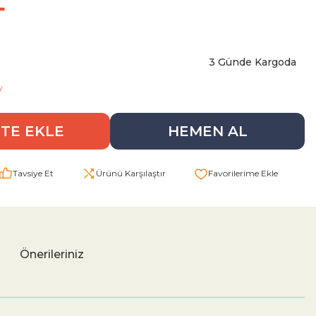
L
3 Günde Kargoda
V
TE EKLE
HEMEN AL
Tavsiye Et
Ürünü Karşılaştır
Önerileriniz