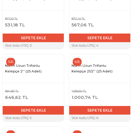
817,20 TL
872,40 TL
531,18 TL
567,06 TL
SEPETE EKLE
SEPETE EKLE
Stok kodu:
UTKÇ-3
Stok kodu:
UTKÇ-4
%35
%35
Norm Uzun Trifonlu
Norm Uzun Trifonlu
Kelepçe 2'' (25 Adet)
Kelepçe 21/2'' (25 Adet)
994,80 TL
1.539,60 TL
646,62 TL
1.000,74 TL
SEPETE EKLE
SEPETE EKLE
Stok kodu:
UTKÇ-5
Stok kodu:
UTKÇ-6