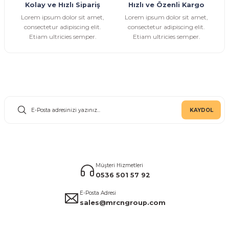
Kolay ve Hızlı Sipariş
Hızlı ve Özenli Kargo
Lorem ipsum dolor sit amet,
Lorem ipsum dolor sit amet,
consectetur adipiscing elit.
consectetur adipiscing elit.
Etiam ultricies semper.
Etiam ultricies semper.
E-Bülten Aboneliği
KAYDOL
Müşteri Hizmetleri
0536 501 57 92
E-Posta Adresi
sales@mrcngroup.com