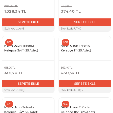
2.043,60 TL
576,00 TL
1.328,34 TL
374,40 TL
SEPETE EKLE
SEPETE EKLE
Stok kodu:
tkç-8
Stok kodu:
UTKÇ
%35
%35
Norm Uzun Trifonlu
Norm Uzun Trifonlu
Kelepçe 3/4'' (25 Adet)
Kelepçe 1'' (25 Adet)
618,00 TL
662,40 TL
401,70 TL
430,56 TL
SEPETE EKLE
SEPETE EKLE
Stok kodu:
UTKÇ-1
Stok kodu:
UTKÇ-2
%35
%35
Norm Uzun Trifonlu
Norm Uzun Trifonlu
Kelepçe 11/4'' (25 Adet)
Kelepçe 11/2'' (25 Adet)