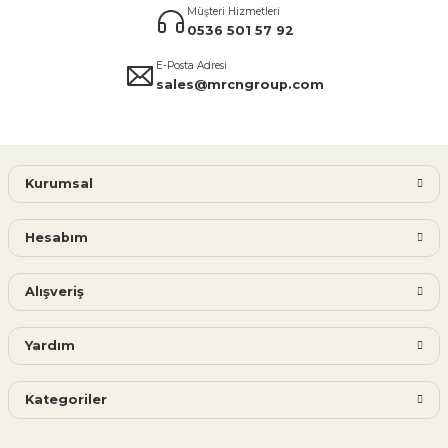
Müşteri Hizmetleri
0536 501 57 92
E-Posta Adresi
sales@mrcngroup.com
Kurumsal
Hesabım
Alışveriş
Yardım
Kategoriler