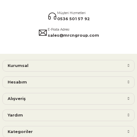
Müşteri Hizmetleri
0536 501 57 92
E-Posta Adresi
sales@mrcngroup.com
Kurumsal
Hesabım
Alışveriş
Yardım
Kategoriler