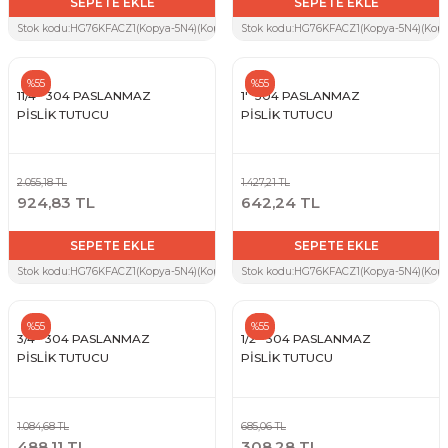
SEPETE EKLE
SEPETE EKLE
Stok kodu:
HG76KFACZ1(Kopya-5N4)(Kopya-W3M)(Kopya-LU8)(Kopya-KYA)(Kopya-XR3
Stok kodu:
HG76KFACZ1(Kopya-5N4)(Kop
%55
%55
11/4'' 304 PASLANMAZ
1'' 304 PASLANMAZ
PİSLİK TUTUCU
PİSLİK TUTUCU
2.055,18 TL
1.427,21 TL
924,83 TL
642,24 TL
SEPETE EKLE
SEPETE EKLE
Stok kodu:
HG76KFACZ1(Kopya-5N4)(Kopya-W3M)(Kopya-LU8)
Stok kodu:
HG76KFACZ1(Kopya-5N4)(Kop
%55
%55
3/4'' 304 PASLANMAZ
1/2'' 304 PASLANMAZ
PİSLİK TUTUCU
PİSLİK TUTUCU
1.084,68 TL
685,06 TL
488,11 TL
308,28 TL