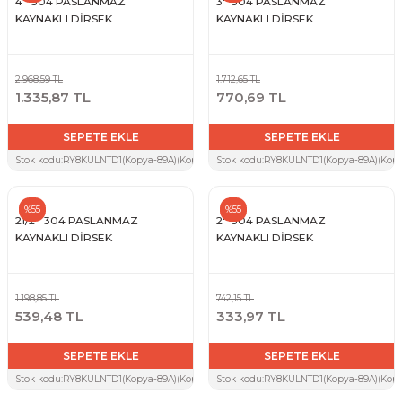
4'' 304 PASLANMAZ
3'' 304 PASLANMAZ
KAYNAKLI DİRSEK
KAYNAKLI DİRSEK
2.968,59 TL
1.712,65 TL
1.335,87 TL
770,69 TL
SEPETE EKLE
SEPETE EKLE
Stok kodu:
RY8KULNTD1(Kopya-89A)(Kopya-ZTW)(Kopya-Y5W)(Kopya-4KX)(Kopya-5YG)
Stok kodu:
RY8KULNTD1(Kopya-89A)(Kopy
%55
%55
21/2'' 304 PASLANMAZ
2'' 304 PASLANMAZ
KAYNAKLI DİRSEK
KAYNAKLI DİRSEK
1.198,85 TL
742,15 TL
539,48 TL
333,97 TL
SEPETE EKLE
SEPETE EKLE
Stok kodu:
RY8KULNTD1(Kopya-89A)(Kopya-ZTW)(Kopya-Y5W)(Kopya-4KX)(Kopya-5YG)
Stok kodu:
RY8KULNTD1(Kopya-89A)(Kopy