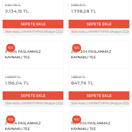
6.964,78 TL
3.996,18 TL
3.134,15 TL
1.798,28 TL
SEPETE EKLE
SEPETE EKLE
Stok kodu:
LMMNH7HPWU(Kopya-2D2)(Kopya-ZYH)(Kopya-D3Q)(Kopya-P3V)(Kopya-PUT
Stok kodu:
LMMNH7HPWU(Kopya-2D2)(Kopy
%55
%55
3'' 304 PASLANMAZ
21/2'' 304 PASLANMAZ
KAYNAKLI TEE
KAYNAKLI TEE
2.568,97 TL
1.883,91 TL
1.156,04 TL
847,76 TL
SEPETE EKLE
SEPETE EKLE
Stok kodu:
LMMNH7HPWU(Kopya-2D2)(Kopya-ZYH)(Kopya-D3Q)(Kopya-P3V)(Kopya-PU
Stok kodu:
LMMNH7HPWU(Kopya-2D2)(Kop
%55
%55
2'' 304 PASLANMAZ
11/2'' 304 PASLANMAZ
KAYNAKLI TEE
KAYNAKLI TEE