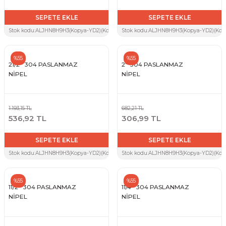
SEPETE EKLE
SEPETE EKLE
Stok kodu:
ALJHN8H9H3(Kopya-YD2)(Kopya-A3V)(Kopya-5X6)(Kopya-BSL)(Kopya-8HP)(
Stok kodu:
ALJHN8H9H3(Kopya-YD2)(Kopy
%55
%55
21/2'' 304 PASLANMAZ
2'' 304 PASLANMAZ
NİPEL
NİPEL
1.193,15 TL
682,21 TL
536,92 TL
306,99 TL
SEPETE EKLE
SEPETE EKLE
Stok kodu:
ALJHN8H9H3(Kopya-YD2)(Kopya-A3V)(Kopya-5X6)(Kopya-BSL)(Kopya-8HP)
Stok kodu:
ALJHN8H9H3(Kopya-YD2)(Kopy
%55
%55
11/2'' 304 PASLANMAZ
11/4'' 304 PASLANMAZ
NİPEL
NİPEL