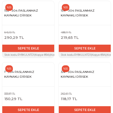
%55
%55
11/2'' 304 PASLANMAZ
11/4'' 304 PASLANMAZ
KAYNAKLI DİRSEK
KAYNAKLI DİRSEK
645,10 TL
488,11 TL
290,29 TL
219,65 TL
SEPETE EKLE
SEPETE EKLE
Stok kodu:
RY8KULNTD1(Kopya-89A)(Kopya-ZTW)(Kopya-Y5W)(Kopya-4KX)
Stok kodu:
RY8KULNTD1(Kopya-89A)(Kop
%55
%55
1'' 304 PASLANMAZ
3/4'' 304 PASLANMAZ
KAYNAKLI DİRSEK
KAYNAKLI DİRSEK
333,97 TL
262,61 TL
150,29 TL
118,17 TL
SEPETE EKLE
SEPETE EKLE