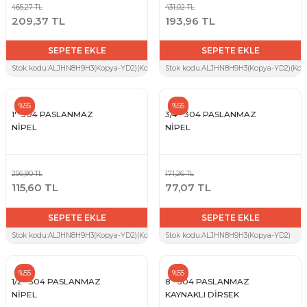
465,27 TL
431,02 TL
209,37 TL
193,96 TL
SEPETE EKLE
SEPETE EKLE
Stok kodu:
ALJHN8H9H3(Kopya-YD2)(Kopya-A3V)(Kopya-5X6)(Kopya-BSL)
Stok kodu:
ALJHN8H9H3(Kopya-YD2)(Kopy
%55
%55
1'' 304 PASLANMAZ
3/4'' 304 PASLANMAZ
NİPEL
NİPEL
256,90 TL
171,26 TL
115,60 TL
77,07 TL
SEPETE EKLE
SEPETE EKLE
Stok kodu:
ALJHN8H9H3(Kopya-YD2)(Kopya-A3V)
Stok kodu:
ALJHN8H9H3(Kopya-YD2)
%55
%55
1/2'' 304 PASLANMAZ
8'' 304 PASLANMAZ
NİPEL
KAYNAKLI DİRSEK