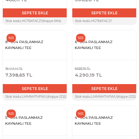
SEPETE EKLE
SEPETE EKLE
Stok kodu:
HG76KFACZ1(Kopya-5N4)
Stok kodu:
HG76KFACZ1
%55
%55
8'' 304 PASLANMAZ
6'' 304 PASLANMAZ
KAYNAKLI TEE
KAYNAKLI TEE
16.441,44 TL
9.533,75 TL
7.398,65 TL
4.290,19 TL
SEPETE EKLE
SEPETE EKLE
Stok kodu:
LMMNH7HPWU(Kopya-2D2)(Kopya-ZYH)(Kopya-D3Q)(Kopya-P3V)(Kopya-PUT)
Stok kodu:
LMMNH7HPWU(Kopya-2D2)(Kopy
%55
%55
5'' 304 PASLANMAZ
4'' 304 PASLANMAZ
KAYNAKLI TEE
KAYNAKLI TEE