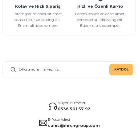
Kolay ve Hızlı Sipariş
Hızlı ve Özenli Kargo
Lorem ipsum dolor sit amet,
Lorem ipsum dolor sit amet,
consectetur adipiscing elit.
consectetur adipiscing elit.
Etiam ultricies semper.
Etiam ultricies semper.
E-Bülten Aboneliği
KAYDOL
Müşteri Hizmetleri
0536 501 57 92
E-Posta Adresi
sales@mrcngroup.com