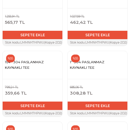
1.255,94 TL
1.027,59 TL
565,17 TL
462,42 TL
SEPETE EKLE
SEPETE EKLE
Stok kodu:
LMMNH7HPWU(Kopya-2D2)(Kopya-ZYH)(Kopya-D3Q)(Kopya-P3V)(Kopya-P
Stok kodu:
LMMNH7HPWU(Kopya-2D2)(Kop
%55
%55
11/4'' 304 PASLANMAZ
1'' 304 PASLANMAZ
KAYNAKLI TEE
KAYNAKLI TEE
799,24 TL
685,06 TL
359,66 TL
308,28 TL
SEPETE EKLE
SEPETE EKLE
Stok kodu:
LMMNH7HPWU(Kopya-2D2)(Kopya-ZYH)(Kopya-D3Q)
Stok kodu:
LMMNH7HPWU(Kopya-2D2)(K
%55
%55