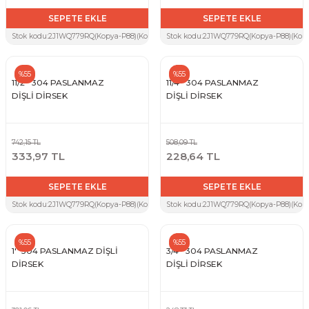
SEPETE EKLE
SEPETE EKLE
Stok kodu:
2J1WQ779RQ(Kopya-P88)(Kopya-VGR)(Kopya-SAX)(Kopya-A4Q)(Kopya-8QX)
Stok kodu:
2J1WQ779RQ(Kopya-P88)(Kopy
%55
%55
11/2'' 304 PASLANMAZ
11/4'' 304 PASLANMAZ
DİŞLİ DİRSEK
DİŞLİ DİRSEK
742,15 TL
508,09 TL
333,97 TL
228,64 TL
SEPETE EKLE
SEPETE EKLE
Stok kodu:
2J1WQ779RQ(Kopya-P88)(Kopya-VGR)(Kopya-SAX)(Kopya-A4Q)
Stok kodu:
2J1WQ779RQ(Kopya-P88)(Kopy
%55
%55
1'' 304 PASLANMAZ DİŞLİ
3/4'' 304 PASLANMAZ
DİRSEK
DİŞLİ DİRSEK