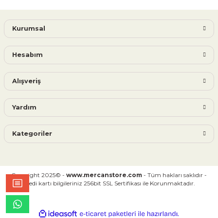
Kurumsal
Hesabım
Alışveriş
Yardım
Kategoriler
Copyright 2025© -
www.mercanstore.com
- Tüm hakları saklıdır -
Kredi kartı bilgileriniz 256bit SSL Sertifikası ile Korunmaktadır.
ideasoft
ile
e-