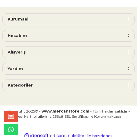
Kurumsal
Hesabım
Alışveriş
Yardım
Kategoriler
Copyright 2025© -
www.mercanstore.com
- Tüm hakları saklıdır -
Kredi kartı bilgileriniz 256bit SSL Sertifikası ile Korunmaktadır.
ideasoft
ile
e-