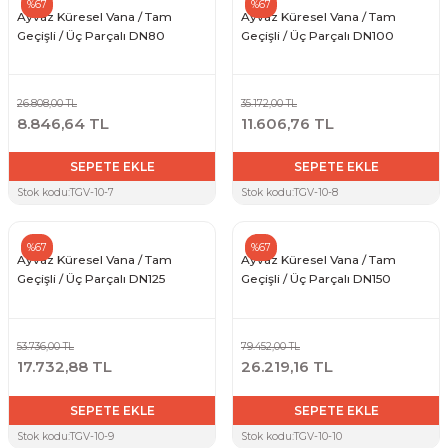
%67
%67
Ayvaz Küresel Vana / Tam
Ayvaz Küresel Vana / Tam
Geçişli / Üç Parçalı DN80
Geçişli / Üç Parçalı DN100
26.808,00 TL
35.172,00 TL
8.846,64 TL
11.606,76 TL
SEPETE EKLE
SEPETE EKLE
Stok kodu:
TGV-10-7
Stok kodu:
TGV-10-8
%67
%67
Ayvaz Küresel Vana / Tam
Ayvaz Küresel Vana / Tam
Geçişli / Üç Parçalı DN125
Geçişli / Üç Parçalı DN150
53.736,00 TL
79.452,00 TL
17.732,88 TL
26.219,16 TL
SEPETE EKLE
SEPETE EKLE
Stok kodu:
TGV-10-9
Stok kodu:
TGV-10-10