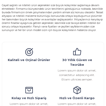
Gayet sağlıklı ve nitelikli ürün seçenekleri size büyük kolaylıklar sağlamaya devam
etmektedir. Firmamız bünyesindeki ürün tercihlerini gördüğünüz noktada, kesinlikle
burada firmamızın örnek çalışmalarından yardım almak söz konusu olacaktır. Tesisat
altyapısı ve nitelikli malzeme bütünlüğü konusunda ortaya koyduğumuz çözümler
her bakımdan büyük kolaylıklar ve avantajlar sağlayacaktır. İhtiyaçlarınızı karşılayıp
önemli fırsatlar ayağınıza getiren seçenekler, kesinlikle size tavsiye edilen nitelikli bir
sonucu ortaya koyacaktır. Flanşlı vana fiyatları ve çeşitleri sayfalarımızdan size
sunuluyor ve her bir ürün modeli sizin için büyük kolaylıkların habercisi oluyor.
Kaliteli ve Orjinal Ürünler
30 Yıllık Güven ve
Tecrübe
Lorem ipsum dolor sit amet,
consectetur adipiscing elit.
Etiam ultricies semper.
Kolay ve Hızlı Sipariş
Hızlı ve Özenli Kargo
Lorem ipsum dolor sit amet,
Lorem ipsum dolor sit amet,