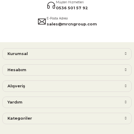
Müşteri Hizmetleri
0536 501 57 92
E-Posta Adresi
sales@mrcngroup.com
Kurumsal
Hesabım
Alışveriş
Yardım
Kategoriler