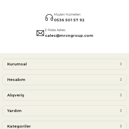
Müşteri Hizmetleri
0536 501 57 92
E-Posta Adresi
sales@mrcngroup.com
Kurumsal
Hesabım
Alışveriş
Yardım
Kategoriler