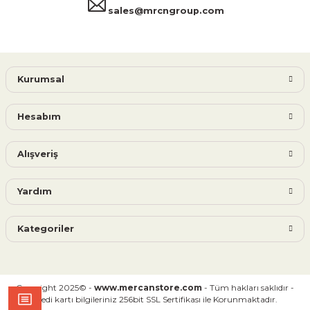
sales@mrcngroup.com
Kurumsal
Hesabım
Alışveriş
Yardım
Kategoriler
Copyright 2025© -
www.mercanstore.com
- Tüm hakları saklıdır -
Kredi kartı bilgileriniz 256bit SSL Sertifikası ile Korunmaktadır.