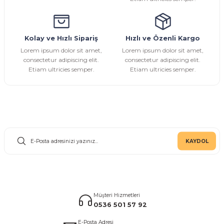
Kolay ve Hızlı Sipariş
Hızlı ve Özenli Kargo
Gönder
Lorem ipsum dolor sit amet,
Lorem ipsum dolor sit amet,
consectetur adipiscing elit.
consectetur adipiscing elit.
Etiam ultricies semper.
Etiam ultricies semper.
E-Bülten Aboneliği
KAYDOL
Müşteri Hizmetleri
0536 501 57 92
E-Posta Adresi