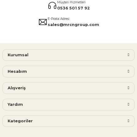
Müşteri Hizmetleri
0536 501 57 92
E-Posta Adresi
sales@mrcngroup.com
Kurumsal
Hesabım
Alışveriş
Yardım
Kategoriler