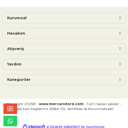
Kurumsal
Hesabım
Alışveriş
Yardım
Kategoriler
Copyright 2025© -
www.mercanstore.com
- Tüm hakları saklıdır -
Kredi kartı bilgileriniz 256bit SSL Sertifikası ile Korunmaktadır.
ideasoft
ile
e-