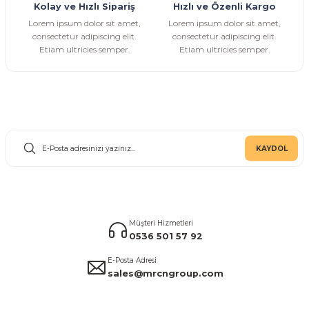
Kolay ve Hızlı Sipariş
Hızlı ve Özenli Kargo
Gönder
Lorem ipsum dolor sit amet,
Lorem ipsum dolor sit amet,
consectetur adipiscing elit.
consectetur adipiscing elit.
Etiam ultricies semper.
Etiam ultricies semper.
E-Bülten Aboneliği
KAYDOL
Müşteri Hizmetleri
0536 501 57 92
E-Posta Adresi
sales@mrcngroup.com