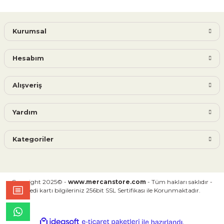
Kurumsal
Hesabım
Alışveriş
Yardım
Kategoriler
Copyright 2025© -
www.mercanstore.com
- Tüm hakları saklıdır -
Kredi kartı bilgileriniz 256bit SSL Sertifikası ile Korunmaktadır.
ideasoft
ile
e-