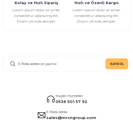
Kolay ve Hızlı Sipariş
Hızlı ve Özenli Kargo
Gönder
Lorem ipsum dolor sit amet,
Lorem ipsum dolor sit amet,
consectetur adipiscing elit.
consectetur adipiscing elit.
Etiam ultricies semper.
Etiam ultricies semper.
E-Bülten Aboneliği
KAYDOL
Müşteri Hizmetleri
0536 501 57 92
E-Posta Adresi
sales@mrcngroup.com