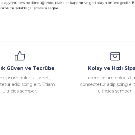
 akış yönü tersine döndüğünde, plakalar kapanır ve geri akışın önüne geçilir. B
rimli bir şekilde çalışmasını sağlar.
llık Güven ve Tecrübe
Kolay ve Hızlı Sipa
m ipsum dolor sit amet,
Lorem ipsum dolor sit 
etur adipiscing elit. Etiam
consectetur adipiscing eli
ultricies semper.
ultricies semper.