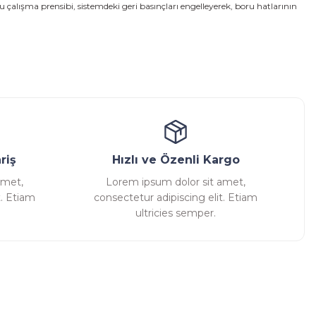
u çalışma prensibi, sistemdeki geri basınçları engelleyerek, boru hatlarının
riş
Hızlı ve Özenli Kargo
amet,
Lorem ipsum dolor sit amet,
t. Etiam
consectetur adipiscing elit. Etiam
ultricies semper.