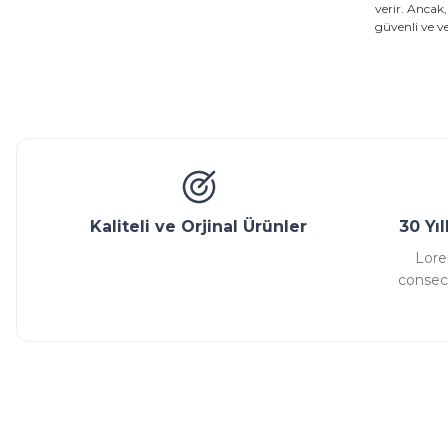
verir. Ancak,
güvenli ve ve
Kaliteli ve Orjinal Ürünler
30 Yı
Lore
consect