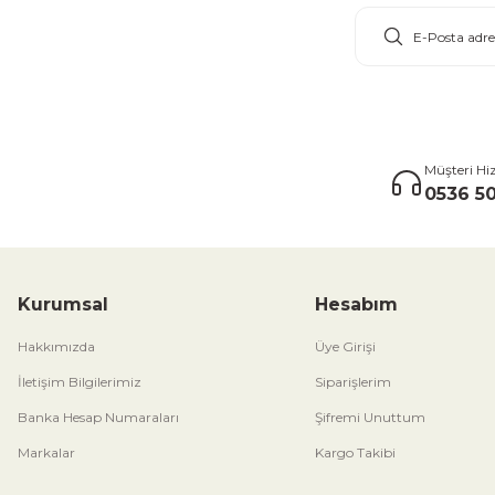
E-Bülten Aboneliği
Müşteri Hi
0536 50
Kurumsal
Hesabım
Hakkımızda
Üye Girişi
İletişim Bilgilerimiz
Siparişlerim
Banka Hesap Numaraları
Şifremi Unuttum
Markalar
Kargo Takibi