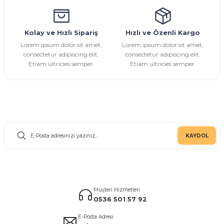
Kolay ve Hızlı Sipariş
Hızlı ve Özenli Kargo
Gönder
Lorem ipsum dolor sit amet,
Lorem ipsum dolor sit amet,
consectetur adipiscing elit.
consectetur adipiscing elit.
Etiam ultricies semper.
Etiam ultricies semper.
E-Bülten Aboneliği
KAYDOL
Müşteri Hizmetleri
0536 501 57 92
E-Posta Adresi