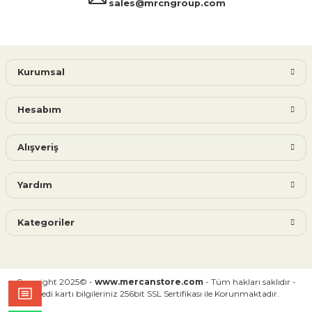
sales@mrcngroup.com
Kurumsal
Hesabım
Alışveriş
Yardım
Kategoriler
Copyright 2025© -
www.mercanstore.com
- Tüm hakları saklıdır -
Kredi kartı bilgileriniz 256bit SSL Sertifikası ile Korunmaktadır.