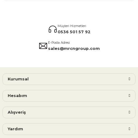
Müşteri Hizmetleri
0536 501 57 92
E-Posta Adresi
sales@mrcngroup.com
Kurumsal
Hesabım
Alışveriş
Yardım