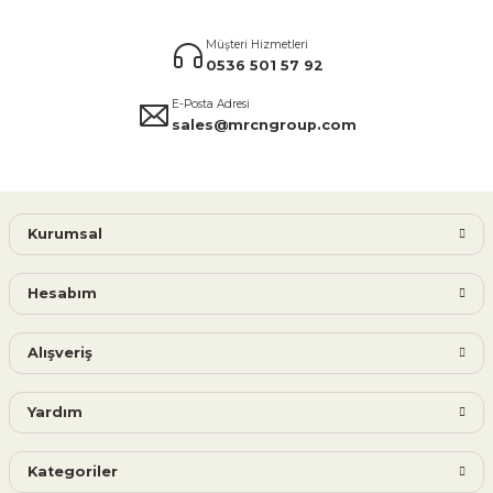
Müşteri Hizmetleri
0536 501 57 92
E-Posta Adresi
sales@mrcngroup.com
Kurumsal
Hesabım
Alışveriş
Yardım
Kategoriler