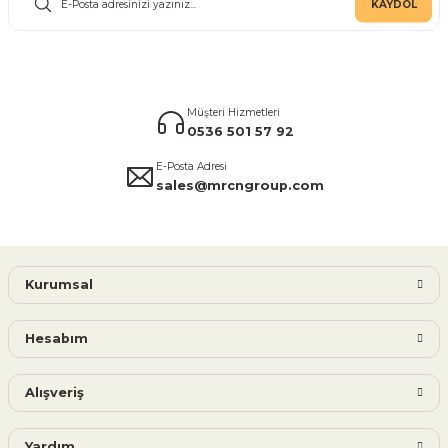
KAYDOL
Müşteri Hizmetleri
0536 501 57 92
E-Posta Adresi
sales@mrcngroup.com
Kurumsal
Hesabım
Alışveriş
Yardım