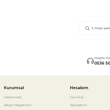
E-Bülten Aboneliği
Müşteri Hi
0536 50
Kurumsal
Hesabım
Hakkımızda
Üye Girişi
İletişim Bilgilerimiz
Siparişlerim