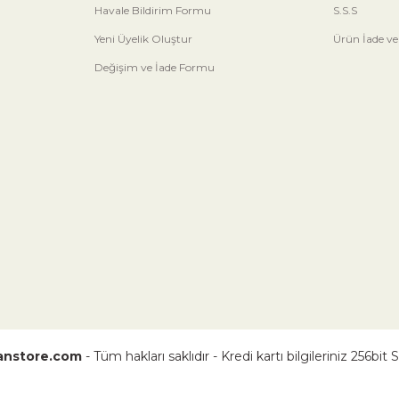
Havale Bildirim Formu
S.S.S
Yeni Üyelik Oluştur
Ürün İade ve
Değişim ve İade Formu
nstore.com
- Tüm hakları saklıdır - Kredi kartı bilgileriniz 256bit