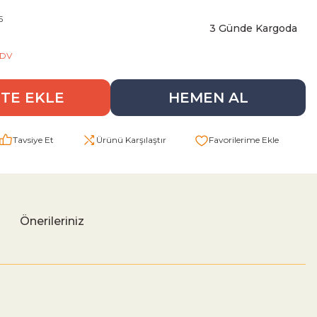
5
3 Günde Kargoda
KDV
TE EKLE
HEMEN AL
Tavsiye Et
Ürünü Karşılaştır
Önerileriniz