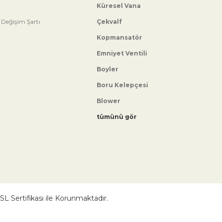
Küresel Vana
 Değişim Şartı
Çekvalf
Kopmansatör
Emniyet Ventili
Boyler
Boru Kelepçesi
Blower
tümünü gör
 SSL Sertifikası ile Korunmaktadır.