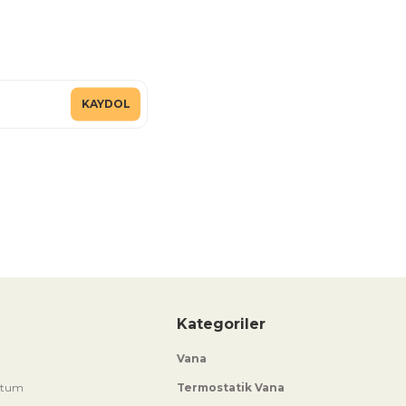
KAYDOL
Kategoriler
Vana
ttum
Termostatik Vana