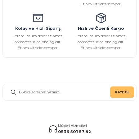
Etiam ultricies semper.
Kolay ve Hızlı Sipariş
Hızlı ve Özenli Kargo
Gönder
Lorem ipsum dolor sit amet,
Lorem ipsum dolor sit amet,
consectetur adipiscing elit.
consectetur adipiscing elit.
Etiam ultricies semper.
Etiam ultricies semper.
E-Bülten Aboneliği
KAYDOL
Müşteri Hizmetleri
0536 501 57 92