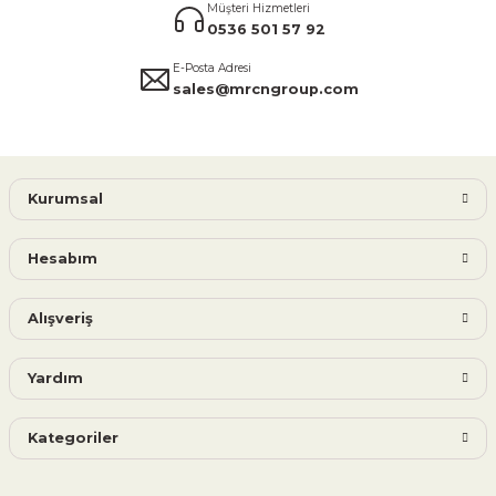
Müşteri Hizmetleri
0536 501 57 92
E-Posta Adresi
sales@mrcngroup.com
Kurumsal
Hesabım
Alışveriş
Yardım
Kategoriler