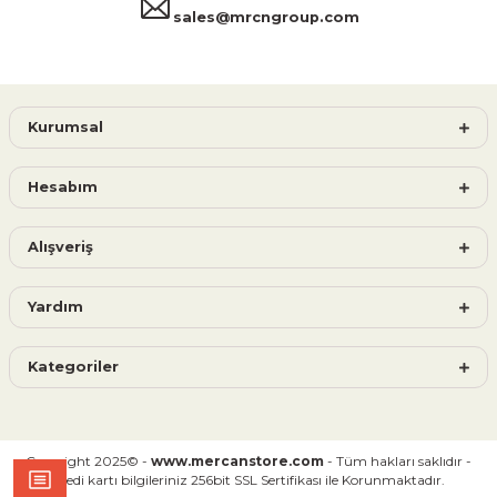
sales@mrcngroup.com
Kurumsal
Hesabım
Alışveriş
Yardım
Kategoriler
Copyright 2025© -
www.mercanstore.com
- Tüm hakları saklıdır -
Kredi kartı bilgileriniz 256bit SSL Sertifikası ile Korunmaktadır.