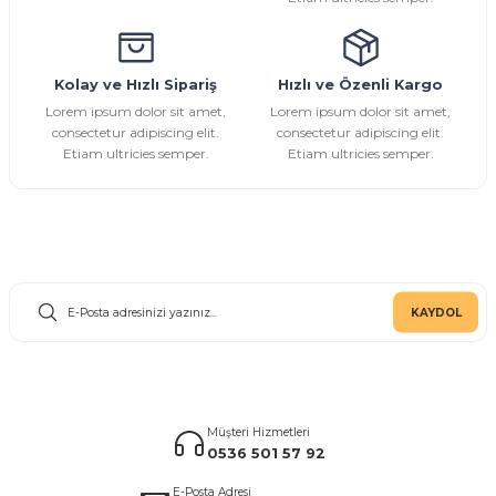
Kolay ve Hızlı Sipariş
Hızlı ve Özenli Kargo
Gönder
Lorem ipsum dolor sit amet,
Lorem ipsum dolor sit amet,
consectetur adipiscing elit.
consectetur adipiscing elit.
Etiam ultricies semper.
Etiam ultricies semper.
E-Bülten Aboneliği
KAYDOL
Müşteri Hizmetleri
0536 501 57 92
E-Posta Adresi