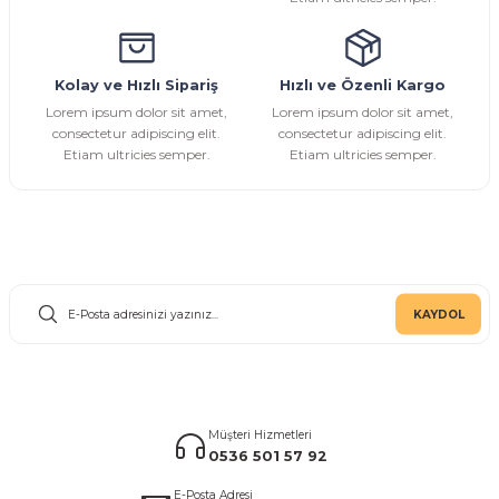
Kolay ve Hızlı Sipariş
Hızlı ve Özenli Kargo
Gönder
Lorem ipsum dolor sit amet,
Lorem ipsum dolor sit amet,
consectetur adipiscing elit.
consectetur adipiscing elit.
Etiam ultricies semper.
Etiam ultricies semper.
E-Bülten Aboneliği
KAYDOL
Müşteri Hizmetleri
0536 501 57 92
E-Posta Adresi