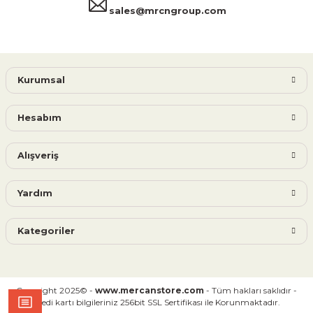
sales@mrcngroup.com
Kurumsal
Hesabım
Alışveriş
Yardım
Kategoriler
Copyright 2025© -
www.mercanstore.com
- Tüm hakları saklıdır -
Kredi kartı bilgileriniz 256bit SSL Sertifikası ile Korunmaktadır.