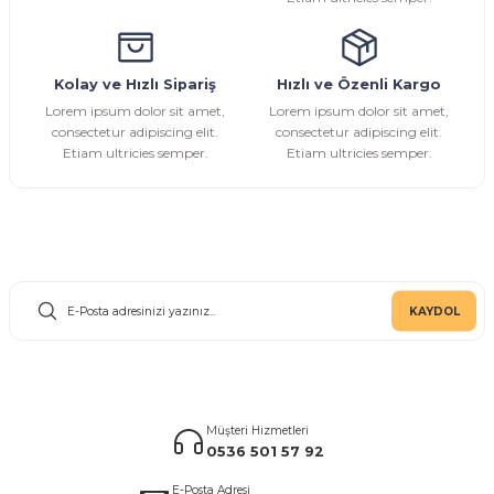
Kolay ve Hızlı Sipariş
Hızlı ve Özenli Kargo
Gönder
Lorem ipsum dolor sit amet,
Lorem ipsum dolor sit amet,
consectetur adipiscing elit.
consectetur adipiscing elit.
Etiam ultricies semper.
Etiam ultricies semper.
E-Bülten Aboneliği
KAYDOL
Müşteri Hizmetleri
0536 501 57 92
E-Posta Adresi