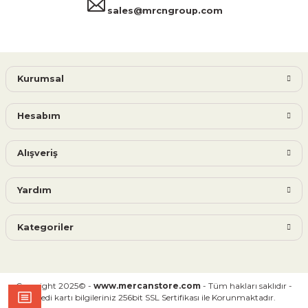
sales@mrcngroup.com
Kurumsal
Hesabım
Alışveriş
Yardım
Kategoriler
Copyright 2025© -
www.mercanstore.com
- Tüm hakları saklıdır -
Kredi kartı bilgileriniz 256bit SSL Sertifikası ile Korunmaktadır.