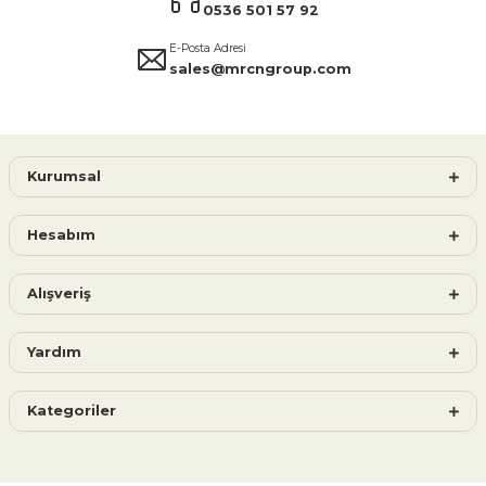
0536 501 57 92
E-Posta Adresi
sales@mrcngroup.com
Kurumsal
Hesabım
Alışveriş
Yardım
Kategoriler