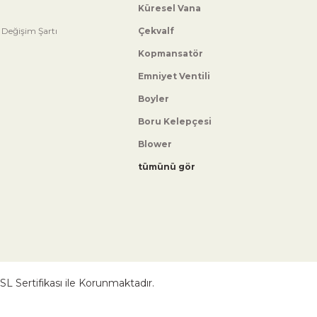
Küresel Vana
 Değişim Şartı
Çekvalf
Kopmansatör
Emniyet Ventili
Boyler
Boru Kelepçesi
Blower
tümünü gör
 SSL Sertifikası ile Korunmaktadır.