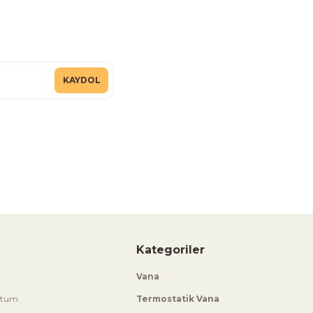
KAYDOL
Kategoriler
Vana
ttum
Termostatik Vana