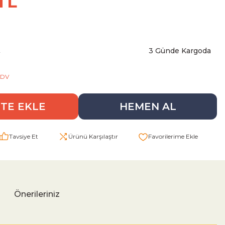
 TL
3 Günde Kargoda
2
KDV
TE EKLE
HEMEN AL
Tavsiye Et
Ürünü Karşılaştır
Önerileriniz