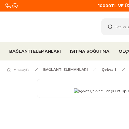
10000TL VE 
BAĞLANTI ELEMANLARI
ISITMA SOĞUTMA
ÖLÇ
Anasayfa
BAĞLANTI ELEMANLARI
Çekvalf