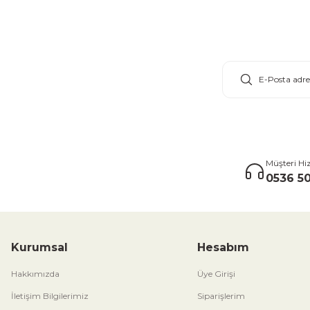
E-Bülten Aboneliği
Müşteri Hi
0536 50
Kurumsal
Hesabım
Hakkımızda
Üye Girişi
İletişim Bilgilerimiz
Siparişlerim