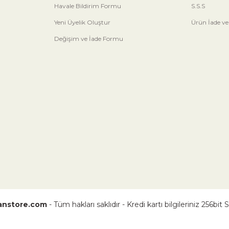
Havale Bildirim Formu
S.S.S
Yeni Üyelik Oluştur
Ürün İade ve
Değişim ve İade Formu
nstore.com
- Tüm hakları saklıdır - Kredi kartı bilgileriniz 256bit