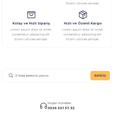
Etiam ultricies semper.
Kolay ve Hızlı Sipariş
Hızlı ve Özenli Kargo
Gönder
Lorem ipsum dolor sit amet,
Lorem ipsum dolor sit amet,
consectetur adipiscing elit.
consectetur adipiscing elit.
Etiam ultricies semper.
Etiam ultricies semper.
E-Bülten Aboneliği
KAYDOL
Müşteri Hizmetleri
0536 501 57 92