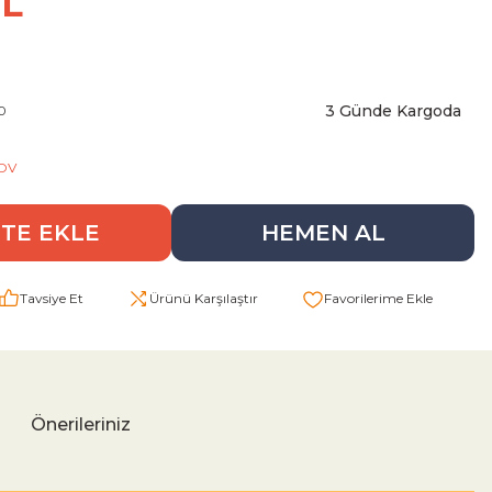
TL
3 Günde Kargoda
0
KDV
TE EKLE
HEMEN AL
Tavsiye Et
Ürünü Karşılaştır
Önerileriniz