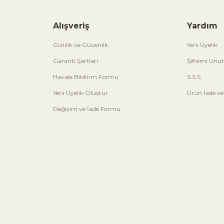
Alışveriş
Yardım
Gizlilik ve Güvenlik
Yeni Üyelik
Garanti Şartları
Şifremi Unu
Havale Bildirim Formu
S.S.S
Yeni Üyelik Oluştur
Ürün İade ve
Değişim ve İade Formu