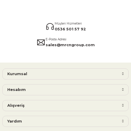
Müşteri Hizmetleri
0536 501 57 92
E-Posta Adresi
sales@mrcngroup.com
Kurumsal
Hesabım
Alışveriş
Yardım