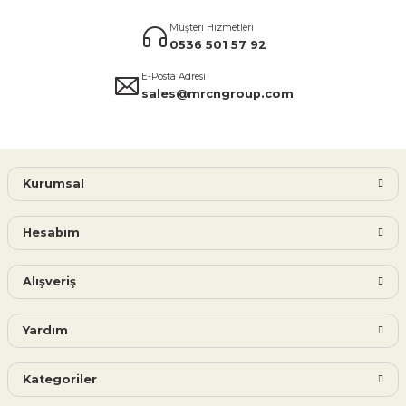
Müşteri Hizmetleri
0536 501 57 92
E-Posta Adresi
sales@mrcngroup.com
Kurumsal
Hesabım
Alışveriş
Yardım
Kategoriler