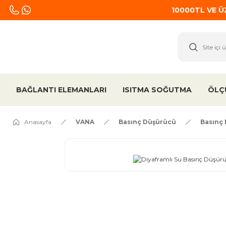
10000TL VE 
BAĞLANTI ELEMANLARI
ISITMA SOĞUTMA
ÖLÇ
Anasayfa
VANA
Basınç Düşürücü
Basınç