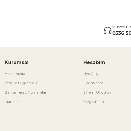
Müşteri Hi
0536 50
Kurumsal
Hesabım
Hakkımızda
Üye Girişi
İletişim Bilgilerimiz
Siparişlerim
Banka Hesap Numaraları
Şifremi Unuttum
Markalar
Kargo Takibi