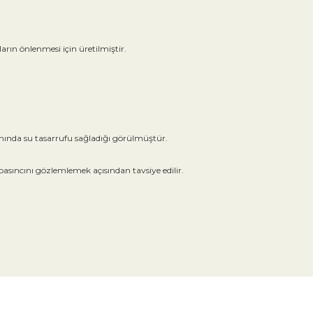
arın önlenmesi için üretilmiştir.
anında su tasarrufu sağladığı görülmüştür.
basıncını gözlemlemek açısından tavsiye edilir.
tebilirsiniz.