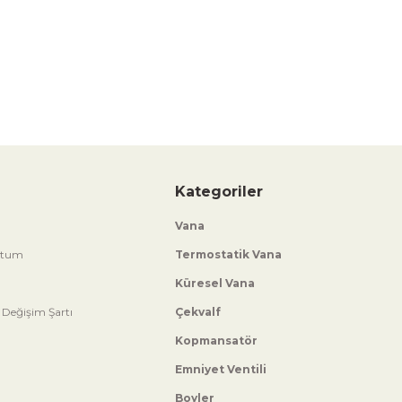
Kategoriler
Vana
ttum
Termostatik Vana
Küresel Vana
 Değişim Şartı
Çekvalf
Kopmansatör
Emniyet Ventili
Boyler