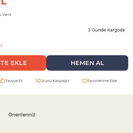
TL
ü Vana
3 Günde Kargoda
DV
TE EKLE
HEMEN AL
Tavsiye Et
Ürünü Karşılaştır
Önerileriniz