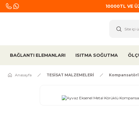
10000TL VE 
BAĞLANTI ELEMANLARI
ISITMA SOĞUTMA
ÖLÇ
Anasayfa
TESİSAT MALZEMELERİ
Kompansatörl