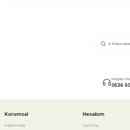
E-Bülten Aboneliği
Müşteri Hi
0536 50
Kurumsal
Hesabım
Hakkımızda
Üye Girişi