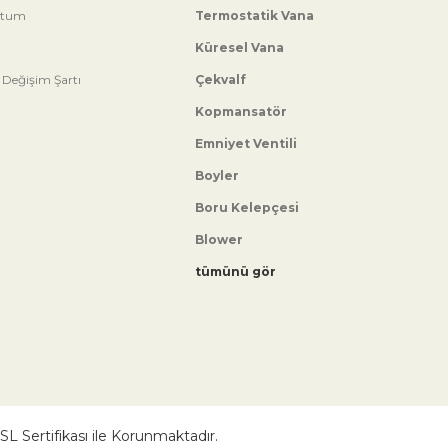
ttum
Termostatik Vana
Küresel Vana
 Değişim Şartı
Çekvalf
Kopmansatör
Emniyet Ventili
Boyler
Boru Kelepçesi
Blower
tümünü gör
 SSL Sertifikası ile Korunmaktadır.