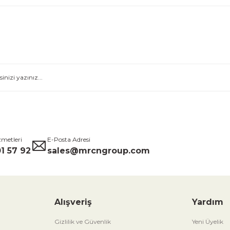
zmetleri
E-Posta Adresi
1 57 92
sales@mrcngroup.com
Alışveriş
Yardım
Gizlilik ve Güvenlik
Yeni Üyelik