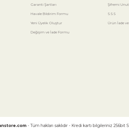
Garanti Şartları
Şifremi Unu
Havale Bildirim Formu
S.S.S
Yeni Üyelik Oluştur
Ürün İade ve
Değişim ve İade Formu
nstore.com
- Tüm hakları saklıdır - Kredi kartı bilgileriniz 256bit