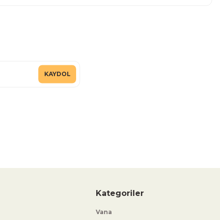
KAYDOL
Kategoriler
Vana