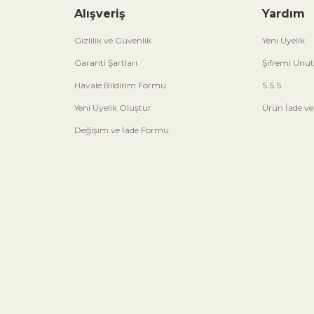
Alışveriş
Yardım
Gizlilik ve Güvenlik
Yeni Üyelik
Garanti Şartları
Şifremi Unu
Havale Bildirim Formu
S.S.S
Yeni Üyelik Oluştur
Ürün İade ve
Değişim ve İade Formu