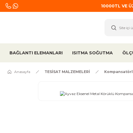
10000TL VE 
BAĞLANTI ELEMANLARI
ISITMA SOĞUTMA
ÖLÇ
Anasayfa
TESİSAT MALZEMELERİ
Kompansatörl