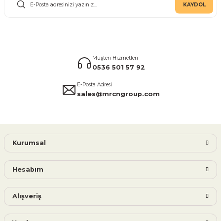
KAYDOL
Müşteri Hizmetleri
0536 501 57 92
E-Posta Adresi
sales@mrcngroup.com
Kurumsal
Hesabım
Alışveriş