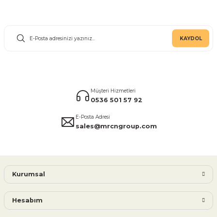
E-Bülten Aboneliği
KAYDOL
Müşteri Hizmetleri
0536 501 57 92
E-Posta Adresi
sales@mrcngroup.com
Kurumsal
Hesabım