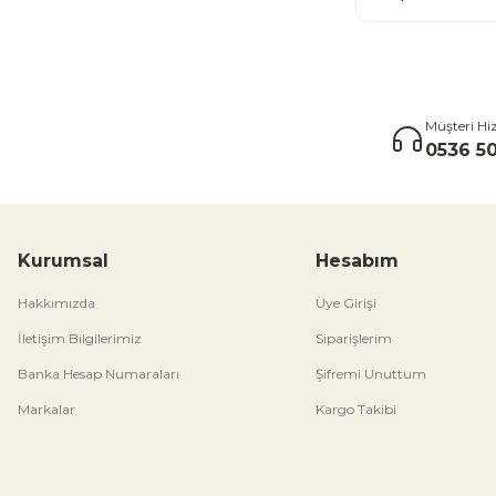
Müşteri Hi
0536 50
Kurumsal
Hesabım
Hakkımızda
Üye Girişi
İletişim Bilgilerimiz
Siparişlerim
Banka Hesap Numaraları
Şifremi Unuttum
Markalar
Kargo Takibi