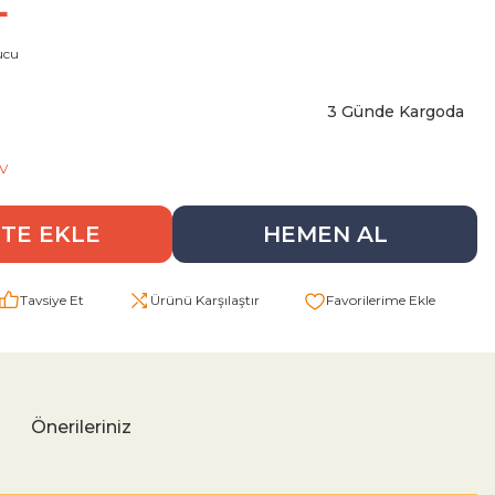
L
ucu
3 Günde Kargoda
V
TE EKLE
HEMEN AL
Tavsiye Et
Ürünü Karşılaştır
Önerileriniz