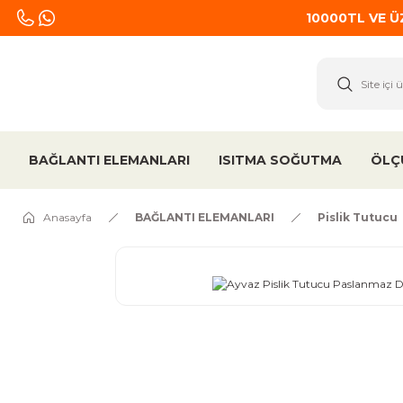
10000TL VE 
BAĞLANTI ELEMANLARI
ISITMA SOĞUTMA
ÖLÇ
Anasayfa
BAĞLANTI ELEMANLARI
Pislik Tutucu