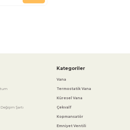
Kategoriler
Vana
ttum
Termostatik Vana
Küresel Vana
 Değişim Şartı
Çekvalf
Kopmansatör
Emniyet Ventili