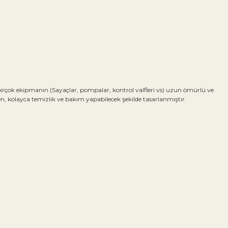
birçok ekipmanın (Sayaçlar, pompalar, kontrol valfleri vs) uzun ömürlü ve
en, kolayca temizlik ve bakım yapabilecek şekilde tasarlanmıştır.